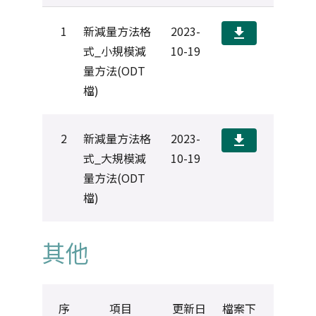
1
新減量方法格
2023-
download
式_小規模減
10-19
量方法(ODT
檔)
2
新減量方法格
2023-
download
式_大規模減
10-19
量方法(ODT
檔)
其他
序
項目
更新日
檔案下