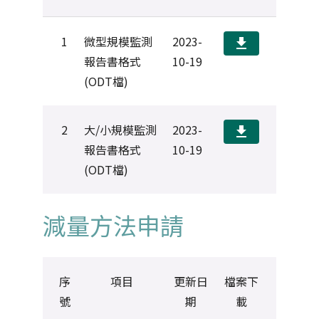
1
微型規模監測
2023-
download
報告書格式
10-19
(ODT檔)
2
大/小規模監測
2023-
download
報告書格式
10-19
(ODT檔)
減量方法申請
序
項目
更新日
檔案下
號
期
載