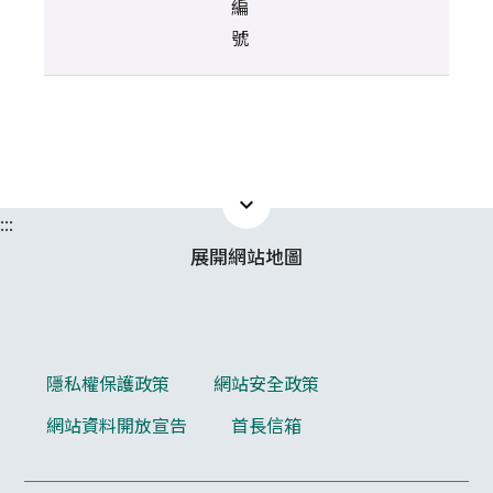
編
號
expand_less
:::
展開
網站地圖
隱私權保護政策
網站安全政策
網站資料開放宣告
首長信箱